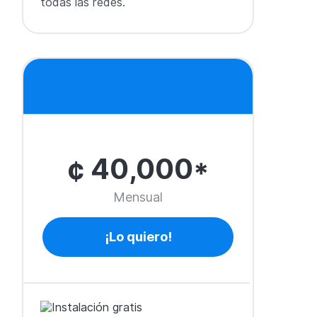
todas las redes.
¢ 40,000*
Mensual
¡Lo quiero!