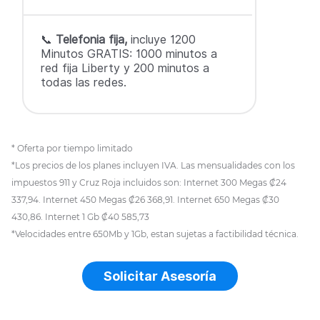
📞
Telefonia fija,
incluye 1200
Minutos GRATIS: 1000 minutos a
red fija Liberty y 200 minutos a
todas las redes.
* Oferta por tiempo limitado
*Los precios de los planes incluyen IVA. Las mensualidades con los
impuestos 911 y Cruz Roja incluidos son: Internet 300 Megas ₡24
337,94. Internet 450 Megas ₡26 368,91. Internet 650 Megas ₡30
430,86. Internet 1 Gb ₡40 585,73
*Velocidades entre 650Mb y 1Gb, estan sujetas a factibilidad técnica.
Solicitar Asesoría