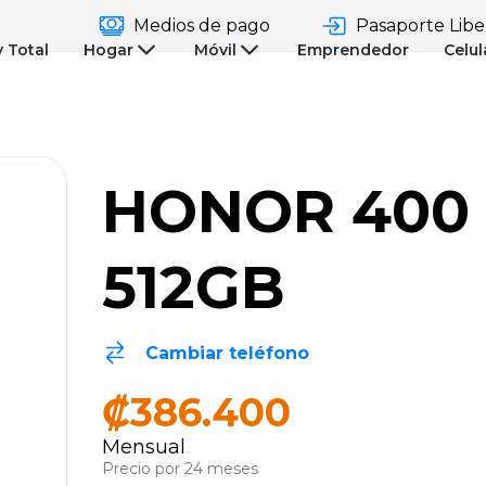
Medios de pago
Pasaporte Libe
y Total
Hogar
Móvil
Emprendedor
Celul
HONOR 400
512GB
Cambiar teléfono
₡386.400
Mensual
Precio por 24 meses