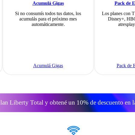
Acumulá Gigas
Pack de E
Si no consumís todos tus datos, los
Los planes con T
acumulás para el próximo mes
Disney+, HBO
automáticamente.
atrespla
Acumulá Gigas
Pack de E
lan Liberty Total y obtené un 10% de descuento en la