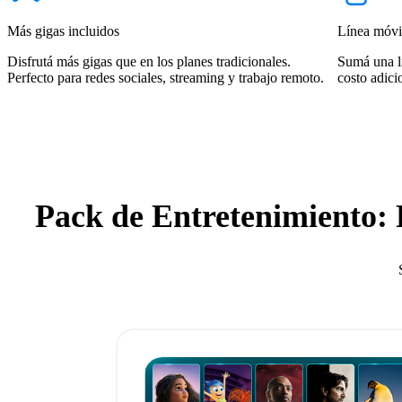
Más gigas incluidos
Línea móvil
Disfrutá más gigas que en los planes tradicionales.
Sumá una l
Perfecto para redes sociales, streaming y trabajo remoto.
costo adicio
Pack de Entretenimiento: P