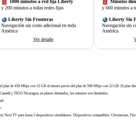
1000 minutos a red fija Liberty
Minutos ilim
y 200 minutos a todas redes fijas
y 600 minutos a to
Liberty Sin Fronteras
Liberty Sin 
Navegación sin costo adicional en toda
Navegación sin co
América
América
Ver detalle
V
frece el plan de 450 Mbps con 32 GB al mismo precio del plan de 500 Mbps con 22 GB. El plan ili
Canadá y TIGO Nicaragua; en planes ilimitados, los minutos son ilimitados.
ad.
e.
berty Next TV para hasta 3 dispositivos simultáneos. Dispositivos compatibles: Chromecast, F