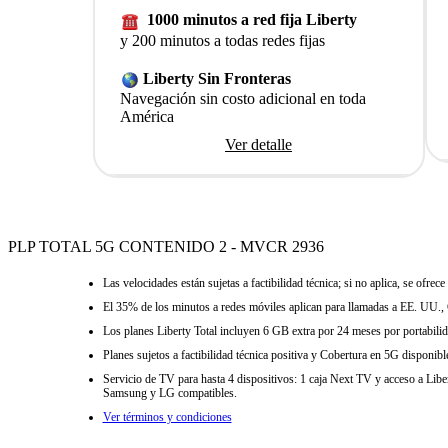
1000 minutos a red fija Liberty
y 200 minutos a todas redes fijas
Liberty Sin Fronteras
Navegación sin costo adicional en toda
América
Ver detalle
PLP TOTAL 5G CONTENIDO 2 - MVCR 2936
Las velocidades están sujetas a factibilidad técnica; si no aplica, se o
El 35% de los minutos a redes móviles aplican para llamadas a EE. UU., 
Los planes Liberty Total incluyen 6 GB extra por 24 meses por portabilid
Planes sujetos a factibilidad técnica positiva y Cobertura en 5G disponibl
Servicio de TV para hasta 4 dispositivos: 1 caja Next TV y acceso a Li
Samsung y LG compatibles.
Ver términos y condiciones