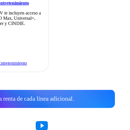
ntretenimiento
V te incluyen acceso a
 Max, Universal+,
yer y CINDIE.
ntretenimiento
 renta de cada línea adicional.