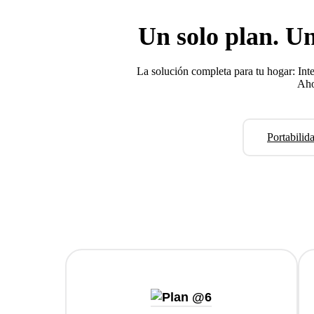
Liberty Total: todo en uno, sin 
Un solo plan. Un
La solución completa para tu hogar: Int
Aho
Portabili