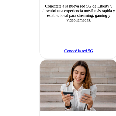
Conectate a la nueva red 5G de Liberty y
descubrí una experiencia móvil más rápida y
estable, ideal para streaming, gaming y
videollamadas.
Conocé la red 5G