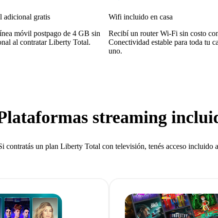
 adicional gratis
Wifi incluido en casa
ínea móvil postpago de 4 GB sin
Recibí un router Wi-Fi sin costo con
nal al contratar Liberty Total.
Conectividad estable para toda tu ca
uno.
lataformas streaming incluid
Si contratás un plan Liberty Total con televisión, tenés acceso incluido a