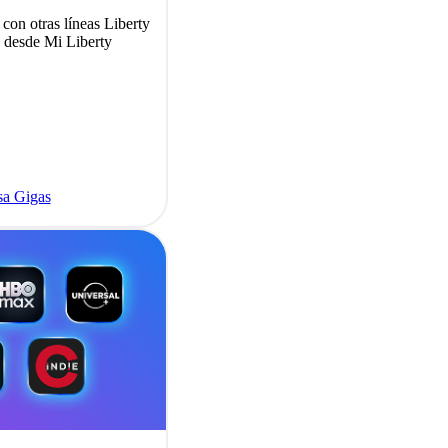
con otras líneas Liberty
 desde Mi Liberty
sa Gigas