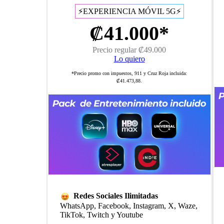
⚡EXPERIENCIA MÓVIL 5G⚡
₡41.000*
Precio regular ₡49.000
Lo quiero
*Precio promo con impuestos, 911 y Cruz Roja incluida:
₡41.473,88.
Redes Sociales Ilimitadas
WhatsApp, Facebook, Instagram, X, Waze,
TikTok, Twitch y Youtube