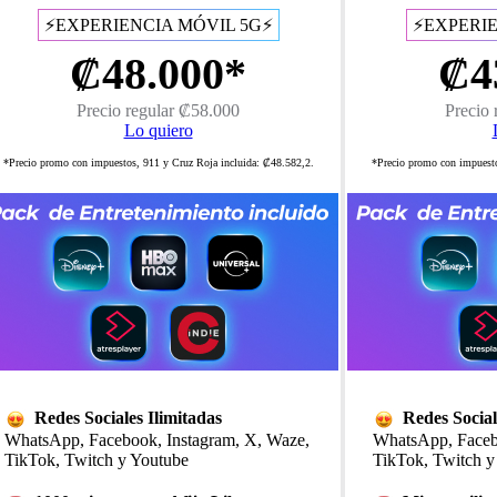
⚡EXPERIENCIA MÓVIL 5G⚡
⚡EXPERIE
₡48.000*
₡4
Precio regular ₡58.000
Precio 
Lo quiero
*Precio promo con impuestos, 911 y Cruz Roja incluida: ₡48.582,2.
*Precio promo con impuesto
​Redes Sociales Ilimitadas
​Redes Social
WhatsApp, Facebook, Instagram, X, Waze,
WhatsApp, Faceb
TikTok, Twitch y Youtube
TikTok, Twitch y