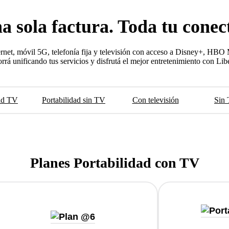
enredos
a sola factura. Toda tu conect
ernet, móvil 5G, telefonía fija y televisión con acceso a Disney+, HB
rrá unificando tus servicios y disfrutá el mejor entretenimiento con Libe
dad TV
Portabilidad sin TV
Con televisión
Sin 
Planes Portabilidad con TV