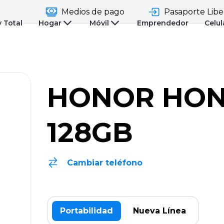
Medios de pago
Pasaporte Libe
y Total
Hogar
Móvil
Emprendedor
Celul
HONOR HON
128GB
Cambiar teléfono
Portabilidad
Nueva Línea