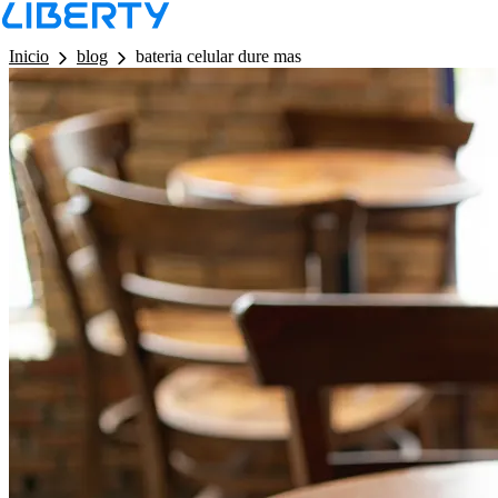
LB - Barra de Navegacion
Inicio
blog
bateria celular dure mas