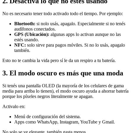
2. Desactivá lo que no estés usando
No es necesario tener todo activado todo el tiempo. Por ejemplo:
Bluetooth:
si nolo usás, apagalo. Especialmente si no tenés
audífonos conectados.
GPS (Ubicación):
algunas apps lo activan aunque no las
estés usando.
NFC:
solo sirve para pagos móviles. Si no lo usás, apagalo
también.
Esto no te cambia la vida pero sí le da un respiro a tu batería.
3. El modo oscuro es más que una moda
Si tenés una pantalla OLED (la mayoría de los celulares de gama
media para arriba lo tienen), el modo oscuro ayuda a ahorrar batería
porque los píxeles negros literalmente se apagan.
Activalo en:
Menú de configuración del sistema.
Apps como WhatsApp, Instagram, YouTube y Gmail.
No solo se ve elegante, también gasta menos.