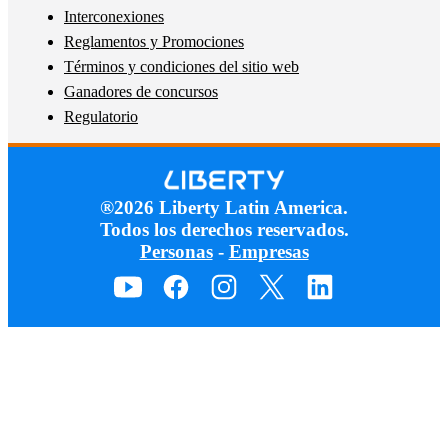
Interconexiones
Reglamentos y Promociones
Términos y condiciones del sitio web
Ganadores de concursos
Regulatorio
®2026 Liberty Latin America.
Todos los derechos reservados.
Personas
-
Empresas