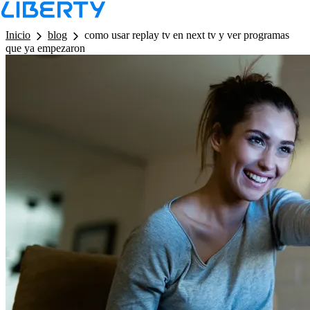
LB - Barra de Navegacion
Inicio
blog
como usar replay tv en next tv y ver programas
que ya empezaron