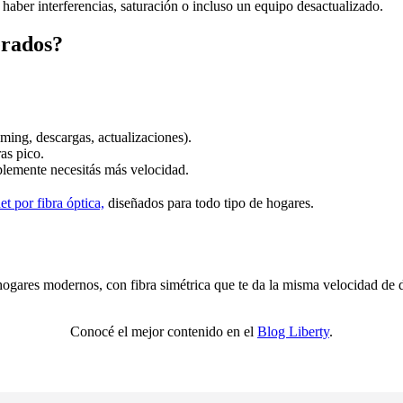
 haber interferencias, saturación o incluso un equipo desactualizado.
erados?
ming, descargas, actualizaciones).
as pico.
mplemente necesitás más velocidad.
et por fibra óptica,
diseñados para todo tipo de hogares.
hogares modernos, con fibra simétrica que te da la misma velocidad de d
Conocé el mejor contenido en el
Blog Liberty
.