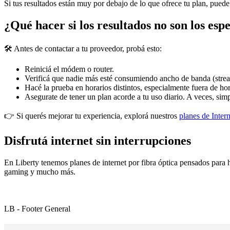
Si tus resultados están muy por debajo de lo que ofrece tu plan, puede
¿Qué hacer si los resultados no son los esp
🛠️ Antes de contactar a tu proveedor, probá esto:
Reiniciá el módem o router.
Verificá que nadie más esté consumiendo ancho de banda (strea
Hacé la prueba en horarios distintos, especialmente fuera de hor
Asegurate de tener un plan acorde a tu uso diario. A veces, si
👉 Si querés mejorar tu experiencia, explorá nuestros
planes de Intern
Disfrutá internet sin interrupciones
En Liberty tenemos planes de internet por fibra óptica pensados para 
gaming y mucho más.
LB - Footer General