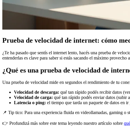
Prueba de velocidad de internet: cómo medi
¿Te ha pasado que sentís el internet lento, hacés una prueba de veloci
entenderlas es clave para saber si estás sacando el máximo provecho a
¿Qué es una prueba de velocidad de intern
Una prueba de velocidad mide en segundos el rendimiento de tu conexió
Velocidad de descarga:
qué tan rápido podés recibir datos (ve
Velocidad de carga:
qué tan rápido podés enviar datos (subir a
Latencia o ping:
el tiempo que tarda un paquete de datos en ir y
📌 Tip tico: Para una experiencia fluida en videollamadas, gaming o st
👉 Profundizá más sobre este tema leyendo nuestro artículo sobre
qué