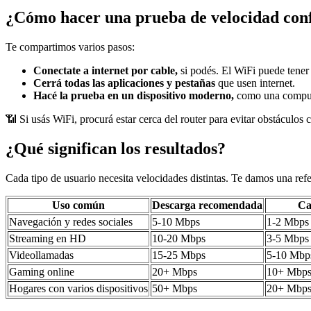
¿Cómo hacer una prueba de velocidad conf
Te compartimos varios pasos:
Conectate a internet por cable,
si podés. El WiFi puede tener 
Cerrá todas las aplicaciones y pestañas
que usen internet.
Hacé la prueba en un dispositivo moderno,
como una compu po
📶 Si usás WiFi, procurá estar cerca del router para evitar obstáculos
¿Qué significan los resultados?
Cada tipo de usuario necesita velocidades distintas. Te damos una refe
Uso común
Descarga recomendada
Ca
Navegación y redes sociales
5-10 Mbps
1-2 Mbps
Streaming en HD
10-20 Mbps
3-5 Mbps
Videollamadas
15-25 Mbps
5-10 Mbp
Gaming online
20+ Mbps
10+ Mbps 
Hogares con varios dispositivos
50+ Mbps
20+ Mbp