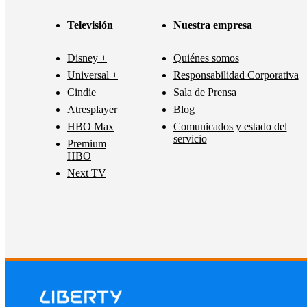
Televisión
Nuestra empresa
Disney +
Quiénes somos
Universal +
Responsabilidad Corporativa
Cindie
Sala de Prensa
Atresplayer
Blog
HBO Max
Comunicados y estado del
servicio
Premium
HBO
Next TV