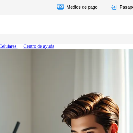
Medios de pago
Pasapo
Celulares
Centro de ayuda