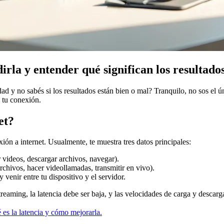
rla y entender qué significan los resultado
dad y no sabés si los resultados están bien o mal? Tranquilo, no sos el 
 tu conexión.
et?
n a internet. Usualmente, te muestra tres datos principales:
r videos, descargar archivos, navegar).
rchivos, hacer videollamadas, transmitir en vivo).
 venir entre tu dispositivo y el servidor.
reaming, la latencia debe ser baja, y las velocidades de carga y descarg
 es la latencia y cómo mejorarla.