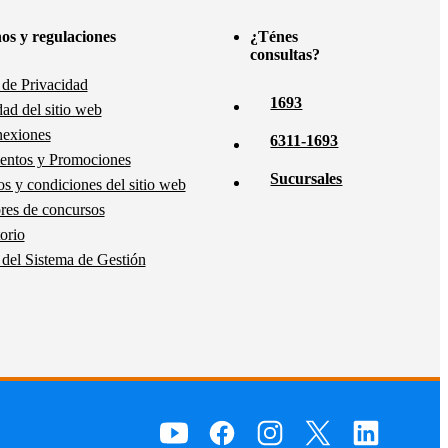
os y regulaciones
¿Ténes
consultas?
a de Privacidad
1693
dad del sitio web
nexiones
6311-1693
entos y Promociones
Sucursales
s y condiciones del sitio web
es de concursos
orio
a del Sistema de Gestión