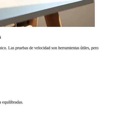
s
único. Las pruebas de velocidad son herramientas útiles, pero
a equilibradas.