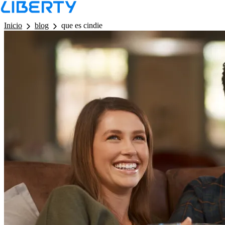
LB - Barra de Navegacion
Inicio
blog
que es cindie