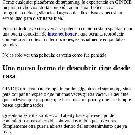
Como cualquier plataforma de streaming, la experiencia en CINDIE
mejora mucho cuando la conexión acompaña. Películas con
fotografía cuidada, silencios largos o detalles visuales necesitan
estabilidad para disfrutarse bien.
Por eso, todo este ecosistema se potencia cuando está respaldado por
una buena conexión de
internet hogar
, que permita reproducir
contenido sin cortes ni interrupciones, especialmente en pantallas
grandes.
No es solo ver una película: es verla como fue pensada.
Una nueva forma de descubrir cine desde
casa
CINDIE no llega para competir con los gigantes del streaming, sino
para ocupar un espacio que muchas veces queda vacío. El del cine
que arriesga, que propone, que incomoda un poco y que no siempre
busca agradar a todos.
Que ahora esté disponible con Liberty hace que ese tipo de
contenido sea más accesible, sin vueltas ni búsquedas extras.
Simplemente otra puerta abierta dentro del entretenimiento que ya
usás.