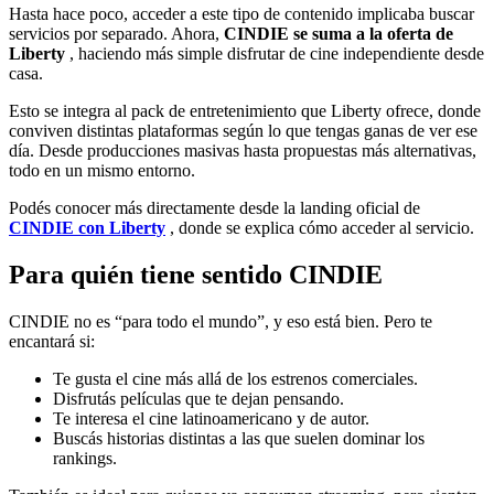
Hasta hace poco, acceder a este tipo de contenido implicaba buscar
servicios por separado. Ahora,
CINDIE se suma a la oferta de
Liberty
, haciendo más simple disfrutar de cine independiente desde
casa.
Esto se integra al pack de entretenimiento que Liberty ofrece, donde
conviven distintas plataformas según lo que tengas ganas de ver ese
día. Desde producciones masivas hasta propuestas más alternativas,
todo en un mismo entorno.
Podés conocer más directamente desde la landing oficial de
CINDIE con Liberty
, donde se explica cómo acceder al servicio.
Para quién tiene sentido CINDIE
CINDIE no es “para todo el mundo”, y eso está bien. Pero te
encantará si:
Te gusta el cine más allá de los estrenos comerciales.
Disfrutás películas que te dejan pensando.
Te interesa el cine latinoamericano y de autor.
Buscás historias distintas a las que suelen dominar los
rankings.