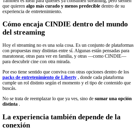
También es ideal para quienes ya consumen streaming, pero sienten
que quieren
algo más curado y menos predecible
dentro de su
experiencia de entretenimiento.
Cómo encaja CINDIE dentro del mundo
del streaming
Hoy el streaming no es una sola cosa. Es un conjunto de plataformas
con propuestas muy distintas entre sí. Algunas están pensadas para
maratonear, otras para ver en familia, y otras —como CINDIE—
para descubrir cine con otra mirada.
Por eso tiene sentido que conviva con otras opciones dentro de los
packs de entretenimiento de Liberty
, donde cada plataforma
cumple un rol distinto según el momento y el tipo de contenido que
buscás.
No se trata de reemplazar lo que ya ves, sino de
sumar una opción
distinta
.
La experiencia también depende de la
conexión