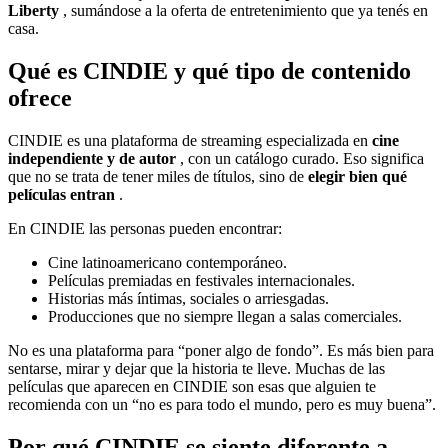
Liberty
, sumándose a la oferta de entretenimiento que ya tenés en
casa.
Qué es CINDIE y qué tipo de contenido
ofrece
CINDIE es una plataforma de streaming especializada en
cine
independiente y de autor
, con un catálogo curado. Eso significa
que no se trata de tener miles de títulos, sino de
elegir bien qué
películas entran
.
En CINDIE las personas pueden encontrar:
Cine latinoamericano contemporáneo.
Películas premiadas en festivales internacionales.
Historias más íntimas, sociales o arriesgadas.
Producciones que no siempre llegan a salas comerciales.
No es una plataforma para “poner algo de fondo”. Es más bien para
sentarse, mirar y dejar que la historia te lleve. Muchas de las
películas que aparecen en CINDIE son esas que alguien te
recomienda con un “no es para todo el mundo, pero es muy buena”.
Por qué CINDIE se siente diferente a