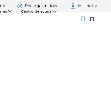
rty
Recargá en línea
Mi Liberty
ares
Centro de ayuda