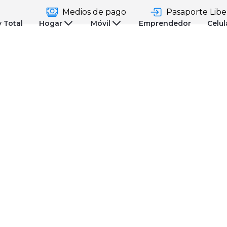
Medios de pago
Pasaporte Libe
y Total
Hogar
Móvil
Emprendedor
Celul