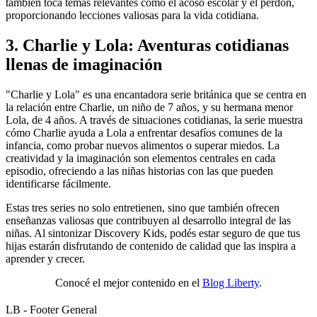
también toca temas relevantes como el acoso escolar y el perdón,
proporcionando lecciones valiosas para la vida cotidiana.
3. Charlie y Lola: Aventuras cotidianas
llenas de imaginación
"Charlie y Lola" es una encantadora serie británica que se centra en
la relación entre Charlie, un niño de 7 años, y su hermana menor
Lola, de 4 años. A través de situaciones cotidianas, la serie muestra
cómo Charlie ayuda a Lola a enfrentar desafíos comunes de la
infancia, como probar nuevos alimentos o superar miedos. La
creatividad y la imaginación son elementos centrales en cada
episodio, ofreciendo a las niñas historias con las que pueden
identificarse fácilmente.
Estas tres series no solo entretienen, sino que también ofrecen
enseñanzas valiosas que contribuyen al desarrollo integral de las
niñas. Al sintonizar Discovery Kids, podés estar seguro de que tus
hijas estarán disfrutando de contenido de calidad que las inspira a
aprender y crecer.
Conocé el mejor contenido en el
Blog Liberty
.
LB - Footer General