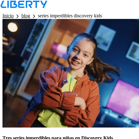
LB - Barra de Navegacion
Inicio
blog
series imperdibles discovery kids
Tres series imperdibles para niñas en Discovery Kids