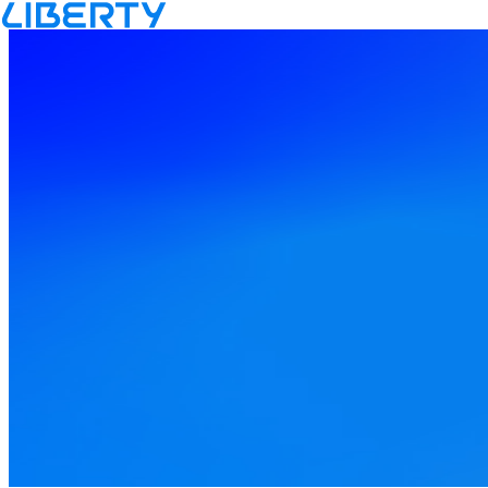
Inicio
movil
cobertura