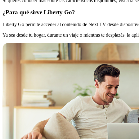
Si querés conocer más sobre las características disponibles, visitá la 
¿Para qué sirve Liberty Go?
Liberty Go permite acceder al contenido de Next TV desde dispositivo
Ya sea desde tu hogar, durante un viaje o mientras te desplazás, la apli