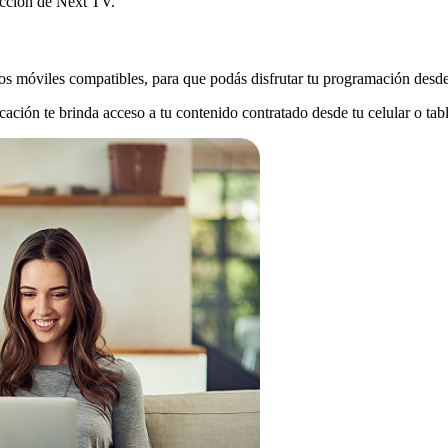
sección de Next TV.
s móviles compatibles, para que podás disfrutar tu programación desde 
cación te brinda acceso a tu contenido contratado desde tu celular o tabl