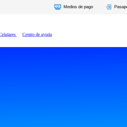
Medios de pago
Pasapo
Celulares
Centro de ayuda