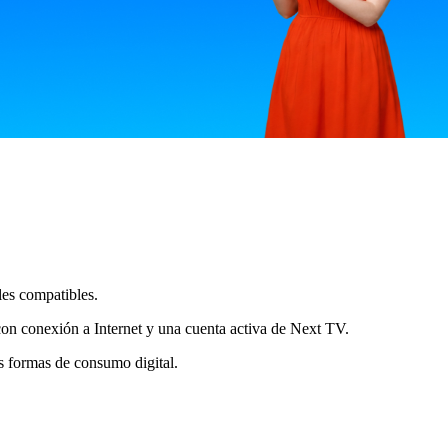
les compatibles.
 con conexión a Internet y una cuenta activa de Next TV.
s formas de consumo digital.