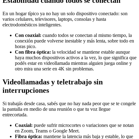
Estabilidad cuando todos se conectan
En un hogar típico ya no hay un solo dispositivo conectado: son
varios celulares, televisores, laptops, consolas y hasta
electrodomésticos inteligentes.
Con coaxial:
cuando todos se conectan al mismo tiempo, la
conexión puede volverse inestable y más lenta, sobre todo en
horas pico.
Con fibra óptica:
la velocidad se mantiene estable aunque
haya muchos dispositivos activos a la vez, lo que significa que
podés estar en videollamada mientras alguien juega online y
otro mira una serie en 4K sin problemas.
Videollamadas y teletrabajo sin
interrupciones
Si trabajás desde casa, sabés que no hay nada peor que se te congele
la pantalla en medio de una reunión o que tu voz llegue
entrecortada.
Coaxial:
puede sufrir microcortes o variaciones que se notan
en Zoom, Teams o Google Meet.
Fibra óptica:
mantiene la latencia más baja y estable, lo que