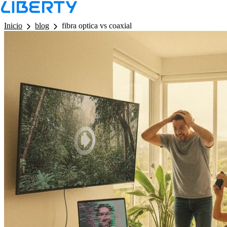
LB - Barra de Navegacion
Inicio
blog
fibra optica vs coaxial