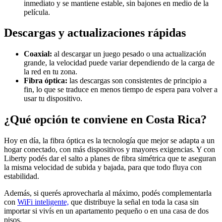
inmediato y se mantiene estable, sin bajones en medio de la
película.
Descargas y actualizaciones rápidas
Coaxial:
al descargar un juego pesado o una actualización
grande, la velocidad puede variar dependiendo de la carga de
la red en tu zona.
Fibra óptica:
las descargas son consistentes de principio a
fin, lo que se traduce en menos tiempo de espera para volver a
usar tu dispositivo.
¿Qué opción te conviene en Costa Rica?
Hoy en día, la fibra óptica es la tecnología que mejor se adapta a un
hogar conectado, con más dispositivos y mayores exigencias. Y con
Liberty podés dar el salto a planes de fibra simétrica que te aseguran
la misma velocidad de subida y bajada, para que todo fluya con
estabilidad.
Además, si querés aprovecharla al máximo, podés complementarla
con
WiFi inteligente,
que distribuye la señal en toda la casa sin
importar si vivís en un apartamento pequeño o en una casa de dos
pisos.