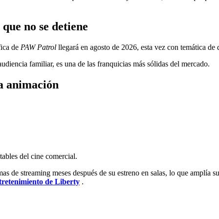
que no se detiene
fica de
PAW Patrol
llegará en agosto de 2026, esta vez con temática de 
diencia familiar, es una de las franquicias más sólidas del mercado.
la animación
ables del cine comercial.
s de streaming meses después de su estreno en salas, lo que amplía su 
tretenimiento de Liberty
.