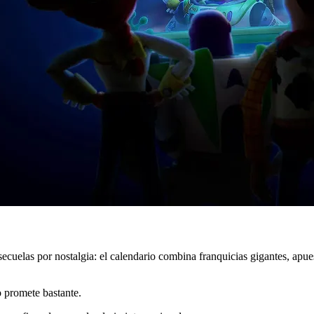
cuelas por nostalgia: el calendario combina franquicias gigantes, apue
o promete bastante.