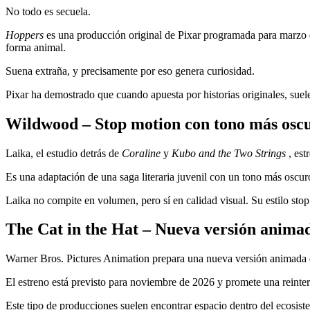
No todo es secuela.
Hoppers
es una producción original de Pixar programada para marzo d
forma animal.
Suena extraña, y precisamente por eso genera curiosidad.
Pixar ha demostrado que cuando apuesta por historias originales, suele
Wildwood – Stop motion con tono más osc
Laika, el estudio detrás de
Coraline
y
Kubo and the Two Strings
, est
Es una adaptación de una saga literaria juvenil con un tono más oscur
Laika no compite en volumen, pero sí en calidad visual. Su estilo stop
The Cat in the Hat – Nueva versión anima
Warner Bros. Pictures Animation prepara una nueva versión animada
El estreno está previsto para noviembre de 2026 y promete una reinte
Este tipo de producciones suelen encontrar espacio dentro del ecosis