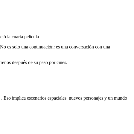
jó la cuarta película.
al. No es solo una continuación: es una conversación con una
trenos después de su paso por cines.
. Eso implica escenarios espaciales, nuevos personajes y un mundo