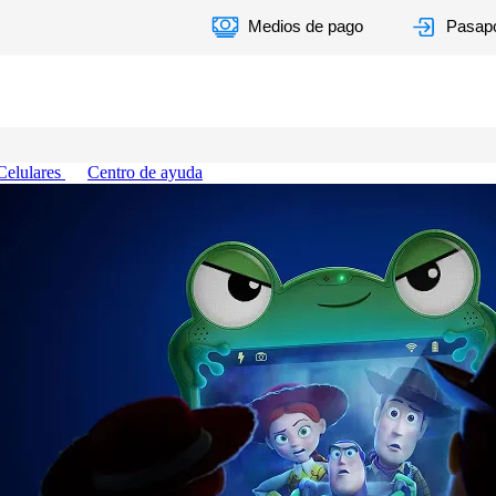
Medios de pago
Pasapo
Celulares
Centro de ayuda