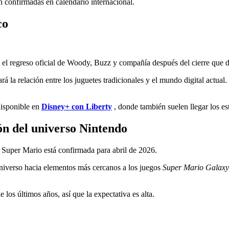
n confirmadas en calendario internacional.
co
el regreso oficial de Woody, Buzz y compañía después del cierre que de
ará la relación entre los juguetes tradicionales y el mundo digital actu
disponible en
Disney+ con Liberty
, donde también suelen llegar los es
n del universo Nintendo
e Super Mario está confirmada para abril de 2026.
l universo hacia elementos más cercanos a los juegos
Super Mario Galaxy
 los últimos años, así que la expectativa es alta.