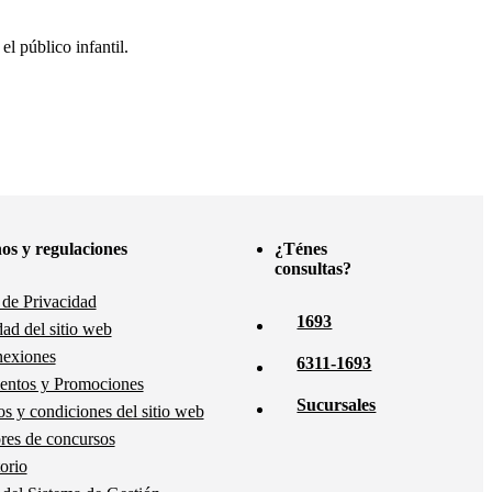
l público infantil.
os y regulaciones
¿Ténes
consultas?
a de Privacidad
1693
dad del sitio web
nexiones
6311-1693
entos y Promociones
Sucursales
s y condiciones del sitio web
es de concursos
orio