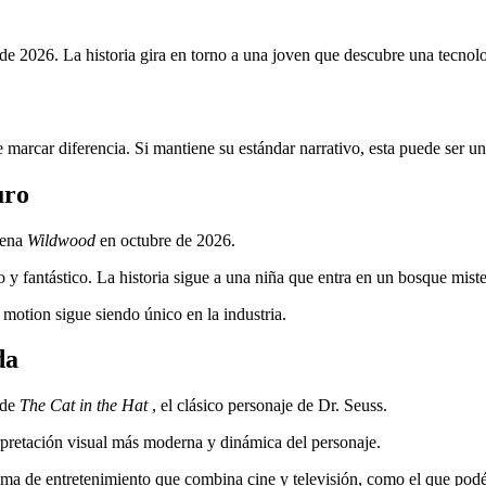
e 2026. La historia gira en torno a una joven que descubre una tecnolo
 marcar diferencia. Si mantiene su estándar narrativo, esta puede ser un
uro
rena
Wildwood
en octubre de 2026.
o y fantástico. La historia sigue a una niña que entra en un bosque mis
 motion sigue siendo único en la industria.
da
 de
The Cat in the Hat
, el clásico personaje de Dr. Seuss.
rpretación visual más moderna y dinámica del personaje.
tema de entretenimiento que combina cine y televisión, como el que podé