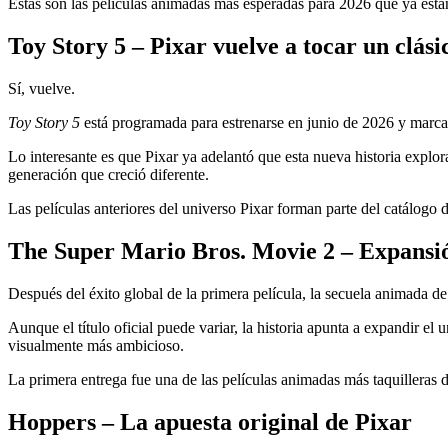
Estas son las películas animadas más esperadas para 2026 que ya está
Toy Story 5 – Pixar vuelve a tocar un clási
Sí, vuelve.
Toy Story 5
está programada para estrenarse en junio de 2026 y marca 
Lo interesante es que Pixar ya adelantó que esta nueva historia explor
generación que creció diferente.
Las películas anteriores del universo Pixar forman parte del catálogo 
The Super Mario Bros. Movie 2 – Expansió
Después del éxito global de la primera película, la secuela animada d
Aunque el título oficial puede variar, la historia apunta a expandir e
visualmente más ambicioso.
La primera entrega fue una de las películas animadas más taquilleras de
Hoppers – La apuesta original de Pixar