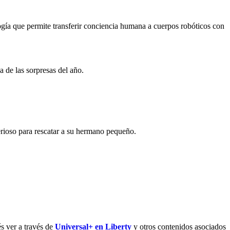
gía que permite transferir conciencia humana a cuerpos robóticos con
a de las sorpresas del año.
terioso para rescatar a su hermano pequeño.
s ver a través de
Universal+ en Liberty
y otros contenidos asociados