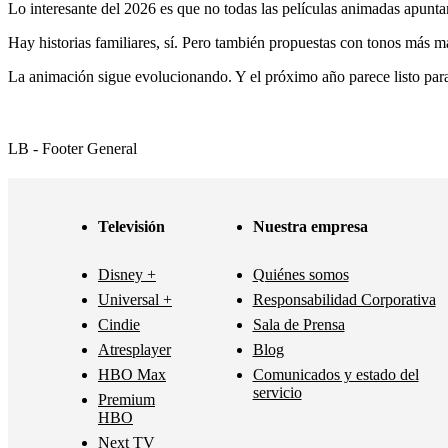
Lo interesante del 2026 es que no todas las películas animadas apunt
Hay historias familiares, sí. Pero también propuestas con tonos más ma
La animación sigue evolucionando. Y el próximo año parece listo para
LB - Footer General
Televisión
Nuestra empresa
Disney +
Quiénes somos
Universal +
Responsabilidad Corporativa
Cindie
Sala de Prensa
Atresplayer
Blog
HBO Max
Comunicados y estado del
servicio
Premium
HBO
Next TV