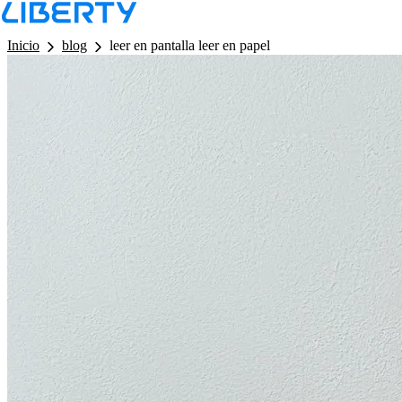
LB - Barra de Navegacion
Inicio
blog
leer en pantalla leer en papel