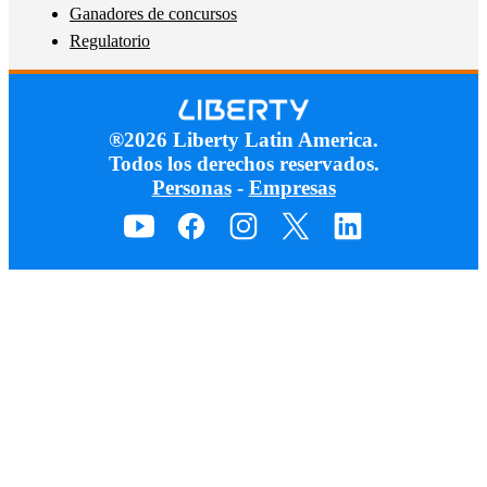
Ganadores de concursos
Regulatorio
®2026 Liberty Latin America.
Todos los derechos reservados.
Personas
-
Empresas