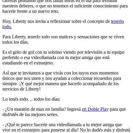
carreras pensando que nos faltan horas en el día para terminar
nuestros deberes, o que no tenemos el suficiente conocimiento para
hacerle frente a un nuevo reto.
Hoy, Liberty nos invita a reflexionar sobre el concepto de
tenerlo
todo.
Para Liberty, tenerlo todo son matices y sensaciones que se viven
todos los días.
Es el grito de gol con tu sobrino viendo por televisión a tu equipo
preferido o esa videollamada con tu mejor amiga que está
estudiando en el extranjero.
Así que te invitamos a que vivás con los tuyos esos momentos
únicos que nos unen y nos ayudan a coleccionar recuerdos para
siempre. ¡Y qué mejor manera que hacerlo acompañado de los
servicios de Liberty!
Lo tenés todo… todos los días:
- ¿Un maratón de max en familia? Ingresá
en Doble Play
para que
disfrutés de las mejores series.
- ¿Qué te parece hacerle una videollamada a tu mejor amiga que
vive en el extranjero para ponerse al día? No lo dudés más y disfrutá