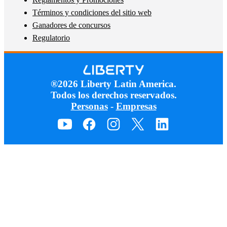
Términos y condiciones del sitio web
Ganadores de concursos
Regulatorio
®2026 Liberty Latin America.
Todos los derechos reservados.
Personas
-
Empresas