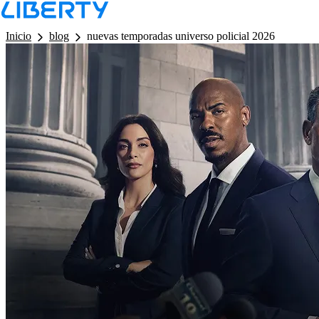
LB - Barra de Navegacion
Inicio
blog
nuevas temporadas universo policial 2026