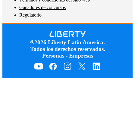
Ganadores de concursos
Regulatorio
®2026 Liberty Latin America.
Todos los derechos reservados.
Personas
-
Empresas