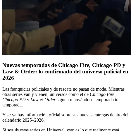
Nuevas temporadas de Chicago Fire, Chicago PD y
Law & Order: lo confirmado del universo policial en
2026
Las franquicias policiales y de rescate no pasan de moda. Mientras
otras series van y vienen, universos como el de
Chicago Fire
,
Chicago PD
y
Law & Order
siguen renovándose temporada tras
temporada.
Y sí: ya hay información oficial sobre sus nuevas entregas dentro del
calendario 2025–2026.
Si seguís estas series en Universal, esto es lo que realmente está