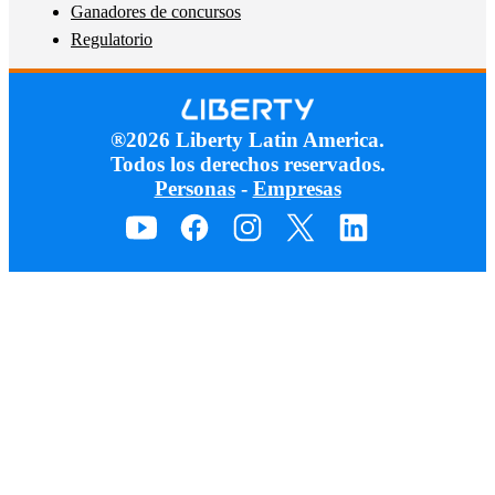
Ganadores de concursos
Regulatorio
®2026 Liberty Latin America.
Todos los derechos reservados.
Personas
-
Empresas