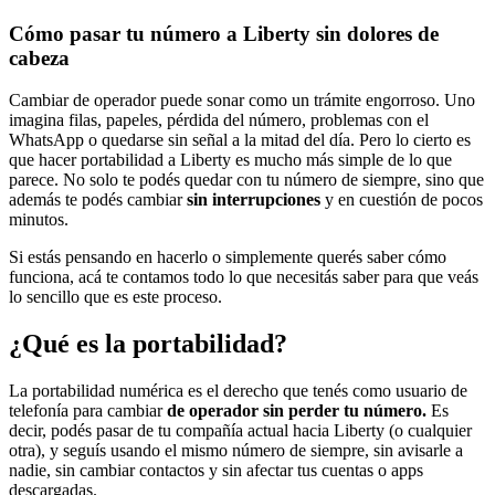
Cómo pasar tu número a Liberty sin dolores de
cabeza
Cambiar de operador puede sonar como un trámite engorroso. Uno
imagina filas, papeles, pérdida del número, problemas con el
WhatsApp o quedarse sin señal a la mitad del día. Pero lo cierto es
que hacer portabilidad a Liberty es mucho más simple de lo que
parece. No solo te podés quedar con tu número de siempre, sino que
además te podés cambiar
sin interrupciones
y en cuestión de pocos
minutos.
Si estás pensando en hacerlo o simplemente querés saber cómo
funciona, acá te contamos todo lo que necesitás saber para que veás
lo sencillo que es este proceso.
¿Qué es la portabilidad?
La portabilidad numérica es el derecho que tenés como usuario de
telefonía para cambiar
de operador sin perder tu número.
Es
decir, podés pasar de tu compañía actual hacia Liberty (o cualquier
otra), y seguís usando el mismo número de siempre, sin avisarle a
nadie, sin cambiar contactos y sin afectar tus cuentas o apps
descargadas.