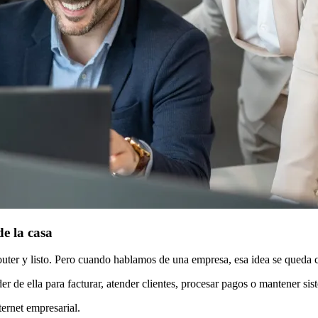
de la casa
 router y listo. Pero cuando hablamos de una empresa, esa idea se queda c
 de ella para facturar, atender clientes, procesar pagos o mantener sist
ternet empresarial.