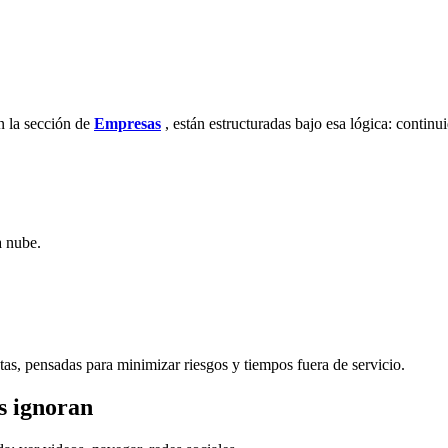
n la sección de
Empresas
, están estructuradas bajo esa lógica: continu
a nube.
intas, pensadas para minimizar riesgos y tiempos fuera de servicio.
s ignoran