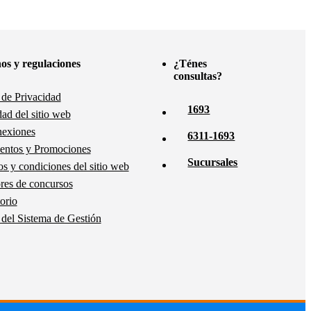
os y regulaciones
¿Ténes
consultas?
a de Privacidad
1693
dad del sitio web
nexiones
6311-1693
entos y Promociones
Sucursales
s y condiciones del sitio web
es de concursos
orio
a del Sistema de Gestión