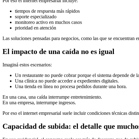
Por eso el internet empresarial incluye:
tiempos de respuesta más rápidos
soporte especializado
monitoreo activo en muchos casos
prioridad en atención
Las soluciones pensadas para negocios, como las que se encuentran e
El impacto de una caída no es igual
Imaginá estos escenarios:
Un restaurante no puede cobrar porque el sistema depende de l
Una clínica no puede acceder a expedientes digitales.
Una tienda en línea no procesa pedidos durante una hora.
En una casa, una caída interrumpe entretenimiento.
En una empresa, interrumpe ingresos.
Por eso el internet empresarial suele incluir condiciones técnicas dist
Capacidad de subida: el detalle que mucho