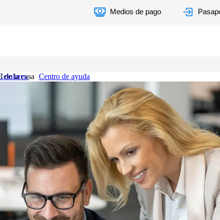
Medios de pago
Pasapo
l de la casa
Celulares
Centro de ayuda