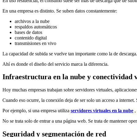
En uso residencial, el consumo suele ser más de descarga que de subid
En una empresa es distinto. Se suben datos constantemente:
archivos a la nube
respaldos automáticos
bases de datos
contenido digital
transmisiones en vivo
La capacidad de subida se vuelve tan importante como la de descarga.
Ahí es donde el diseño del servicio marca la diferencia.
Infraestructura en la nube y conectividad 
Hoy muchas empresas trabajan sobre servidores virtuales, aplicaciones
Cuando eso ocurre, la conexión deja de ser solo un acceso a internet. S
Por ejemplo, si una empresa utiliza
servidores virtuales en la nube
,
No se trata solo de entrar a una página web. Se trata de mantener ope
Seguridad y segmentación de red