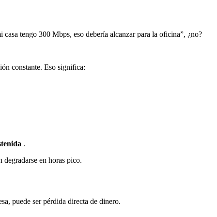
 casa tengo 300 Mbps, eso debería alcanzar para la oficina”, ¿no?
ón constante. Eso significa:
stenida
.
in degradarse en horas pico.
esa, puede ser pérdida directa de dinero.