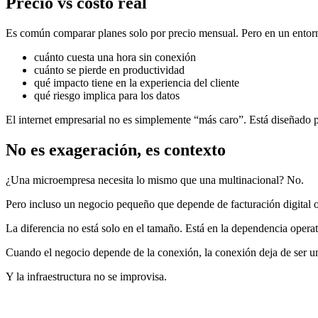
Precio vs costo real
Es común comparar planes solo por precio mensual. Pero en un entorno
cuánto cuesta una hora sin conexión
cuánto se pierde en productividad
qué impacto tiene en la experiencia del cliente
qué riesgo implica para los datos
El internet empresarial no es simplemente “más caro”. Está diseñado 
No es exageración, es contexto
¿Una microempresa necesita lo mismo que una multinacional? No.
Pero incluso un negocio pequeño que depende de facturación digital o
La diferencia no está solo en el tamaño. Está en la dependencia operat
Cuando el negocio depende de la conexión, la conexión deja de ser un 
Y la infraestructura no se improvisa.