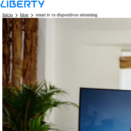
LB - Barra de Navegacion
Inicio
blog
smart tv vs dispositivos streaming