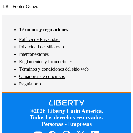
LB - Footer General
Términos y regulaciones
Política de Privacidad
Privacidad del sitio web
Interconexiones
Reglamentos y Promociones
Términos y condiciones del sitio web
Ganadores de concursos
Regulatorio
®2026 Liberty Latin America.
Todos los derechos reservados.
Personas
-
Empresas