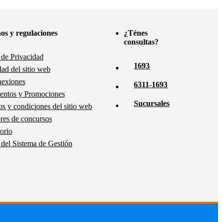
os y regulaciones
¿Ténes
consultas?
a de Privacidad
1693
dad del sitio web
nexiones
6311-1693
entos y Promociones
Sucursales
s y condiciones del sitio web
es de concursos
orio
a del Sistema de Gestión