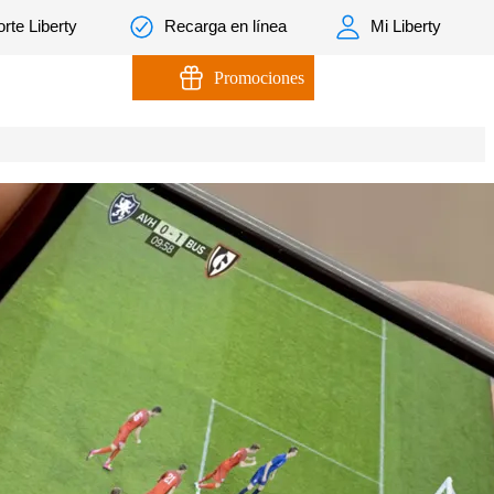
rte Liberty
Recarga en línea
Mi Liberty