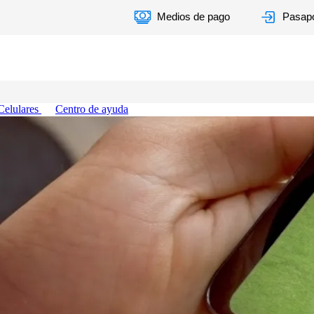
Medios de pago
Pasapo
Celulares
Centro de ayuda