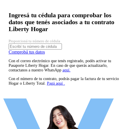
Ingresá tu cédula para comprobar los
datos que tenés asociados a tu contrato
Liberty Hogar
Consultá tu correo y contrato
Proporcioná tu número de cédula
Hogar
Comprobá tus datos
Con el correo electrónico que tenés registrado, podés activar tu
Pasaporte Liberty Hogar. En caso de que querás actualizarlo,
contactanos a nuestro WhatsApp
aquí.
Con el número de tu contrato, podrás pagar la factura de tu servicio
Hogar o Liberty Total.
Pagá aquí .