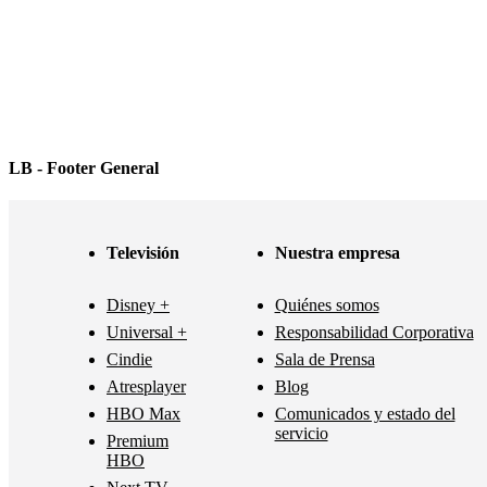
LB - Footer General
Televisión
Nuestra empresa
Disney +
Quiénes somos
Universal +
Responsabilidad Corporativa
Cindie
Sala de Prensa
Atresplayer
Blog
HBO Max
Comunicados y estado del
servicio
Premium
HBO