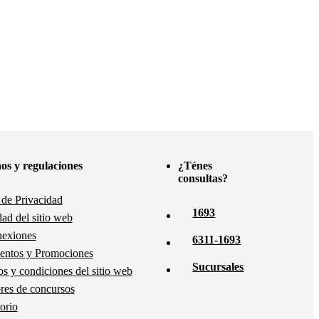
os y regulaciones
¿Ténes
consultas?
a de Privacidad
1693
dad del sitio web
nexiones
6311-1693
entos y Promociones
Sucursales
s y condiciones del sitio web
es de concursos
orio