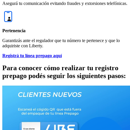
Asegurá tu comunicación evitando fraudes y extorsiones telefónicas.
Pertenencia
Garantizás ante el regulador que tu número te pertenece y que lo
adquiriste con Liberty.
Registrá tu línea prepago aquí
Para conocer cómo realizar tu registro
prepago podés seguir los siguientes pasos: