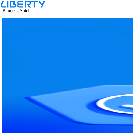
Inicio
movil
prepago
registro sutel
Banner - Sutel