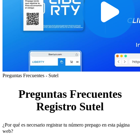
Preguntas Frecuentes - Sutel
Preguntas Frecuentes
Registro Sutel
¿Por qué es necesario registrar tu número prepago en esta página
web?