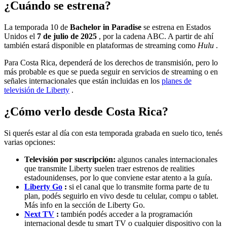
¿Cuándo se estrena?
La temporada 10 de
Bachelor in Paradise
se estrena en Estados
Unidos el
7 de julio de 2025
, por la cadena ABC. A partir de ahí
también estará disponible en plataformas de streaming como
Hulu
.
Para Costa Rica, dependerá de los derechos de transmisión, pero lo
más probable es que se pueda seguir en servicios de streaming o en
señales internacionales que están incluidas en los
planes de
televisión de Liberty
.
¿Cómo verlo desde Costa Rica?
Si querés estar al día con esta temporada grabada en suelo tico, tenés
varias opciones:
Televisión por suscripción:
algunos canales internacionales
que transmite Liberty suelen traer estrenos de realities
estadounidenses, por lo que conviene estar atento a la guía.
Liberty Go
:
si el canal que lo transmite forma parte de tu
plan, podés seguirlo en vivo desde tu celular, compu o tablet.
Más info en la sección de Liberty Go.
Next TV
:
también podés acceder a la programación
internacional desde tu smart TV o cualquier dispositivo con la