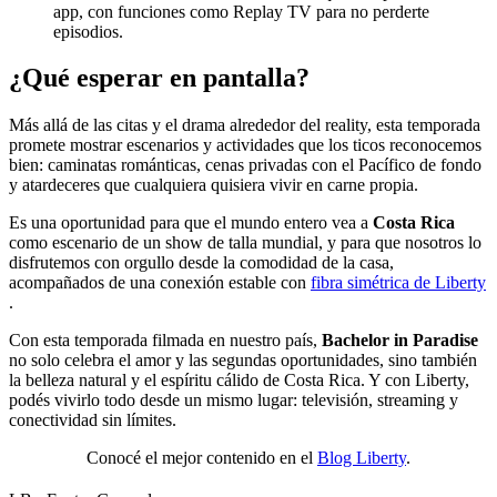
app, con funciones como Replay TV para no perderte
episodios.
¿Qué esperar en pantalla?
Más allá de las citas y el drama alrededor del reality, esta temporada
promete mostrar escenarios y actividades que los ticos reconocemos
bien: caminatas románticas, cenas privadas con el Pacífico de fondo
y atardeceres que cualquiera quisiera vivir en carne propia.
Es una oportunidad para que el mundo entero vea a
Costa Rica
como escenario de un show de talla mundial, y para que nosotros lo
disfrutemos con orgullo desde la comodidad de la casa,
acompañados de una conexión estable con
fibra simétrica de Liberty
.
Con esta temporada filmada en nuestro país,
Bachelor in Paradise
no solo celebra el amor y las segundas oportunidades, sino también
la belleza natural y el espíritu cálido de Costa Rica. Y con Liberty,
podés vivirlo todo desde un mismo lugar: televisión, streaming y
conectividad sin límites.
Conocé el mejor contenido en el
Blog Liberty
.