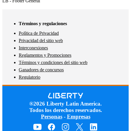
LB - Footer General
Términos y regulaciones
Política de Privacidad
Privacidad del sitio web
Interconexiones
Reglamentos y Promociones
Términos y condiciones del sitio web
Ganadores de concursos
Regulatorio
®2026 Liberty Latin America.
Todos los derechos reservados.
Personas
-
Empresas