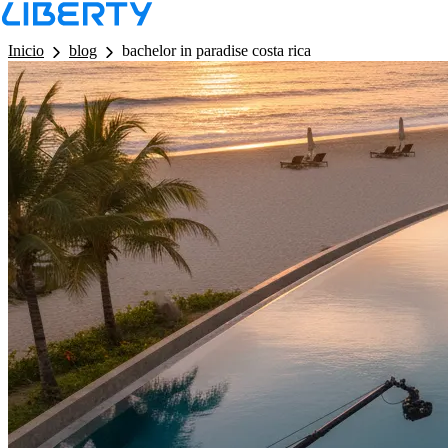
LB - Barra de Navegacion
Inicio
blog
bachelor in paradise costa rica