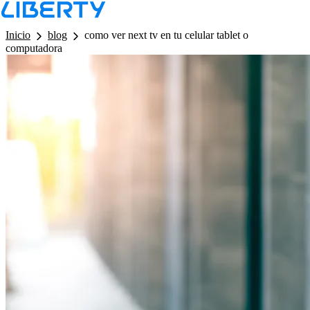
LB - Barra de Navegacion
Inicio
blog
como ver next tv en tu celular tablet o
computadora