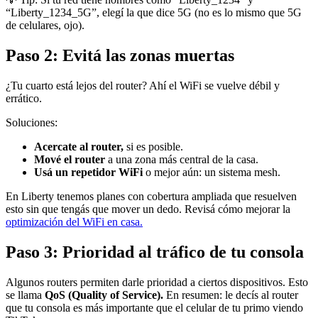
“Liberty_1234_5G”, elegí la que dice 5G (no es lo mismo que 5G
de celulares, ojo).
Paso 2: Evitá las zonas muertas
¿Tu cuarto está lejos del router? Ahí el WiFi se vuelve débil y
errático.
Soluciones:
Acercate al router,
si es posible.
Mové el router
a una zona más central de la casa.
Usá un repetidor WiFi
o mejor aún: un sistema mesh.
En Liberty tenemos planes con cobertura ampliada que resuelven
esto sin que tengás que mover un dedo. Revisá cómo mejorar la
optimización del WiFi en casa.
Paso 3: Prioridad al tráfico de tu consola
Algunos routers permiten darle prioridad a ciertos dispositivos. Esto
se llama
QoS (Quality of Service).
En resumen: le decís al router
que tu consola es más importante que el celular de tu primo viendo