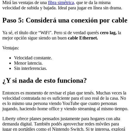
Mirá las ventajas de una
fibra simétrica,
que te da la misma
velocidad de subida y bajada. Ideal para jugar en línea sin drama.
Paso 5: Considerá una conexión por cable
Ya sé, el título dice “WiFi”. Pero si de verdad querés
cero lag,
la
mejor opción sigue siendo un buen
cable Ethernet.
Ventajas:
Velocidad constante.
Menor latencia.
Sin interferencias.
¿Y si nada de esto funciona?
Entonces es momento de revisar el plan que tenés. Muchas veces la
velocidad contratada no es suficiente para el uso real de la casa. No
es lo mismo una persona viendo YouTube que cuatro personas
jugando, haciendo home office y viendo streaming al mismo tiempo.
Liberty ofrece planes pensados justamente para hogares con alta
demanda digital. También podés aprovechar redes móviles para
jugar en portátiles como el Nintendo Switch. Si te interesa, explorá