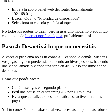
TikTok.
Entrá a la app o panel web del router (normalmente
192.168.0.1).
Buscá “QoS” o “Prioridad de dispositivos”.
Seleccioná tu consola y subila al tope.
No todos los routers lo traen, pero si usás uno moderno o adquirido
con tu plan de
Internet por fibra óptica,
probablemente sí.
Paso 4: Desactivá lo que no necesitás
A veces el problema no es tu consola… es todo lo demás. Mientras
vos jugás, alguien puede estar subiendo archivos pesados, haciendo
una videollamada o viendo una serie en 4K. Y eso consume ancho
de banda.
Cosas que podés hacer:
Cerrá descargas en segundo plano.
Pedí una pausa en el streaming 4K por 10 minutos.
Evitá que actualizaciones automáticas se activen mientras
jugás.
Y si tu conexión no da abasto, tal vez necesitás un plan más robusto.