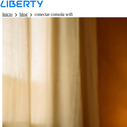
LB - Barra de Navegacion
Inicio
blog
conectar consola wifi