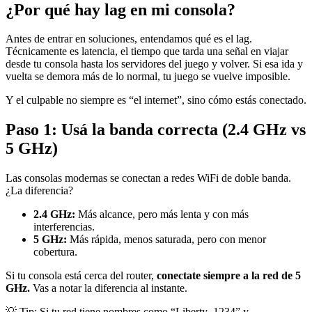
¿Por qué hay lag en mi consola?
Antes de entrar en soluciones, entendamos qué es el lag.
Técnicamente es latencia, el tiempo que tarda una señal en viajar
desde tu consola hasta los servidores del juego y volver. Si esa ida y
vuelta se demora más de lo normal, tu juego se vuelve imposible.
Y el culpable no siempre es “el internet”, sino cómo estás conectado.
Paso 1: Usá la banda correcta (2.4 GHz vs
5 GHz)
Las consolas modernas se conectan a redes WiFi de doble banda.
¿La diferencia?
2.4 GHz:
Más alcance, pero más lenta y con más
interferencias.
5 GHz:
Más rápida, menos saturada, pero con menor
cobertura.
Si tu consola está cerca del router,
conectate siempre a la red de 5
GHz.
Vas a notar la diferencia al instante.
💡 Tip: Si tu red tiene nombres como “Liberty_1234” y