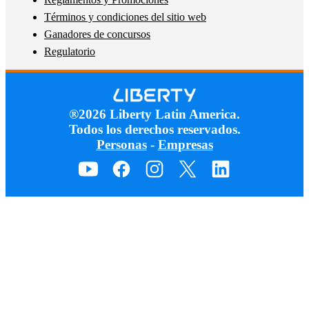
Términos y condiciones del sitio web
Ganadores de concursos
Regulatorio
®2026 Liberty Latin America.
Todos los derechos reservados.
Personas
-
Empresas