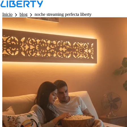
LB - Barra de Navegacion
Inicio
blog
noche streaming perfecta liberty