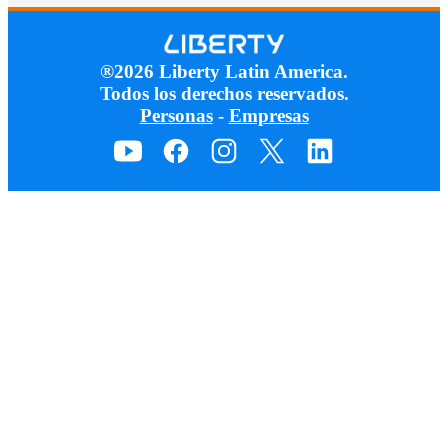
®2026 Liberty Latin America.
Todos los derechos reservados.
Personas
-
Empresas