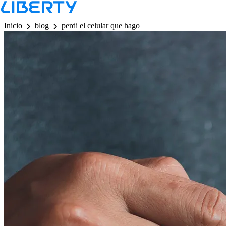
LB - Barra de Navegacion
Inicio
blog
perdi el celular que hago