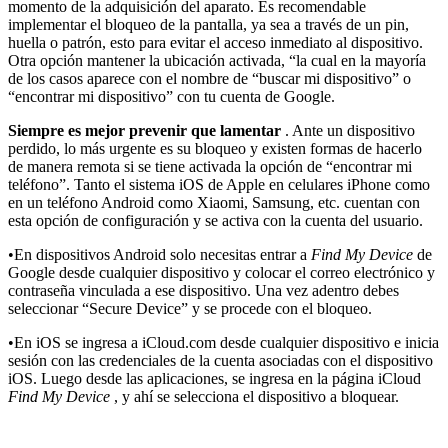
momento de la adquisición del aparato. Es recomendable
implementar el bloqueo de la pantalla, ya sea a través de un pin,
huella o patrón, esto para evitar el acceso inmediato al dispositivo.
Otra opción mantener la ubicación activada, “la cual en la mayoría
de los casos aparece con el nombre de “buscar mi dispositivo” o
“encontrar mi dispositivo” con tu cuenta de Google.
Siempre es mejor prevenir que lamentar
. Ante un dispositivo
perdido, lo más urgente es su bloqueo y existen formas de hacerlo
de manera remota si se tiene activada la opción de “encontrar mi
teléfono”. Tanto el sistema iOS de Apple en celulares iPhone como
en un teléfono Android como Xiaomi, Samsung, etc. cuentan con
esta opción de configuración y se activa con la cuenta del usuario.
•En dispositivos Android solo necesitas entrar a
Find My Device
de
Google desde cualquier dispositivo y colocar el correo electrónico y
contraseña vinculada a ese dispositivo. Una vez adentro debes
seleccionar “Secure Device” y se procede con el bloqueo.
•En iOS se ingresa a iCloud.com desde cualquier dispositivo e inicia
sesión con las credenciales de la cuenta asociadas con el dispositivo
iOS. Luego desde las aplicaciones, se ingresa en la página iCloud
Find My Device
, y ahí se selecciona el dispositivo a bloquear.