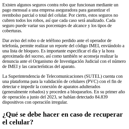
Existen algunos seguros contra robo que funcionan mediante un
pago mensual a una empresa aseguradora para garantizar el
reembolso parcial o total del celular. Por cierto, estos seguros no
cubren todos los robos, así que cada caso será analizado. Cada
seguro puede variar sus porcentajes de alcance y los tipos de
coberturas.
Dar aviso del robo o de teléfono perdido ante el operador de
telefonía, permite realizar un reporte del código IMEI, enviándolo a
una lista de bloqueo. Es importante especificar el día y la hora
aproximada del suceso, así como también se aconseja realizar la
denuncia ante el Organismo de Investigación Judicial con el número
de IMEI y las características del aparato.
La Superintendencia de Telecomunicaciones (SUTEL) cuenta con
una plataforma para la validación de celulares (PVC) con el fin de
detectar e impedir la conexión de aparatos adulterados
(generalmente robados) y proceden a bloquearlos. En su primer año
de operación a junio del 2023, se habían detectado 84.839
dispositivos con operación irregular.
¿Qué se debe hacer en caso de recuperar
el celular?