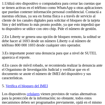
1.Utilizá otro dispositivo o computadora para cerrar las cuentas que
se tienen activas en el teléfono como WhatsApp u otras aplicaciones
que puedan contener información personal confidencial. Contactá a
nuestras oficinas, ya sea en forma física o a través de servicio al
cliente de los canales digitales para solicitar el bloqueo de la tarjeta
Sim y del teléfono lo más pronto posible, ya que esto impedirá que
tu dispositivo se utilice con otro chip. Pide el número de gestión.
2.En Liberty se genera una opción de bloqueo remoto, la solitud se
debe hacer al 1693 desde un número Liberty o al número de
teléfono 800 000 1693 desde cualquier otro operador.
3.Es importante poner una denuncia para que a nivel de SUTEL
aparezca el reporte.
4.En casos de móvil robado, se recomienda realizar la denuncia ante
el Organismo de Investigación Judicial y verificar que en el
documento se anote el número de IMEI del dispositivo y sus
características.
5.
Verifica el bloqueo del IMEI
Los dispositivos
celulares
vienen provistos de varias alternativas
para la protección de la información; no obstante, todos estos
mecanismos deben ser programados previamente, ojalá en el mismo