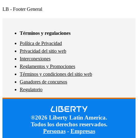
LB - Footer General
Términos y regulaciones
Política de Privacidad
Privacidad del sitio web
Interconexiones
Reglamentos y Promociones
Términos y condiciones del sitio web
Ganadores de concursos
Regulatorio
®2026 Liberty Latin America.
Todos los derechos reservados.
Personas
-
Empresas