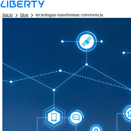
LB - Barra de Navegacion
Inicio
blog
tecnologias transforman convivencia