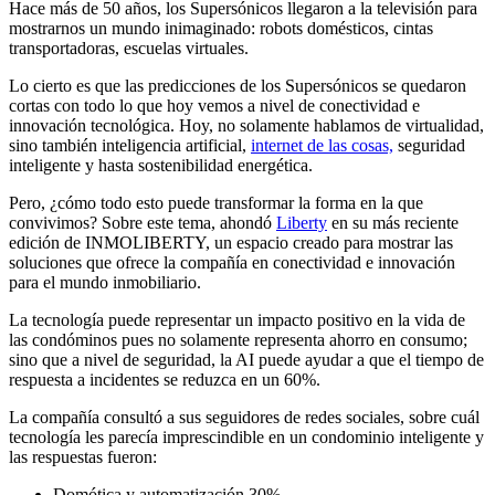
Hace más de 50 años, los Supersónicos llegaron a la televisión para
mostrarnos un mundo inimaginado: robots domésticos, cintas
transportadoras, escuelas virtuales.
Lo cierto es que las predicciones de los Supersónicos se quedaron
cortas con todo lo que hoy vemos a nivel de conectividad e
innovación tecnológica. Hoy, no solamente hablamos de virtualidad,
sino también inteligencia artificial,
internet de las cosas,
seguridad
inteligente y hasta sostenibilidad energética.
Pero, ¿cómo todo esto puede transformar la forma en la que
convivimos? Sobre este tema, ahondó
Liberty
en su más reciente
edición de INMOLIBERTY, un espacio creado para mostrar las
soluciones que ofrece la compañía en conectividad e innovación
para el mundo inmobiliario.
La tecnología puede representar un impacto positivo en la vida de
las condóminos pues no solamente representa ahorro en consumo;
sino que a nivel de seguridad, la AI puede ayudar a que el tiempo de
respuesta a incidentes se reduzca en un 60%.
La compañía consultó a sus seguidores de redes sociales, sobre cuál
tecnología les parecía imprescindible en un condominio inteligente y
las respuestas fueron:
Domótica y automatización 30%