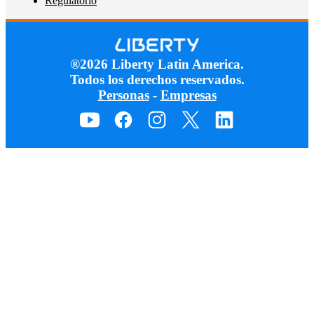
Regulatorio
®2026 Liberty Latin America.
Todos los derechos reservados.
Personas
-
Empresas