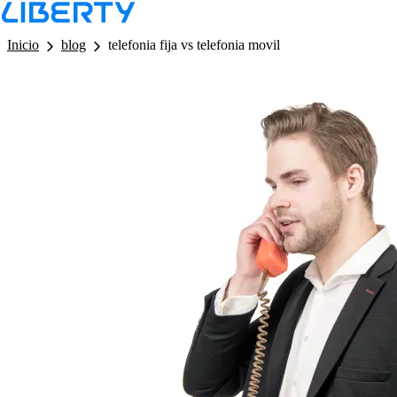
LB - Barra de Navegacion
Inicio
blog
telefonia fija vs telefonia movil