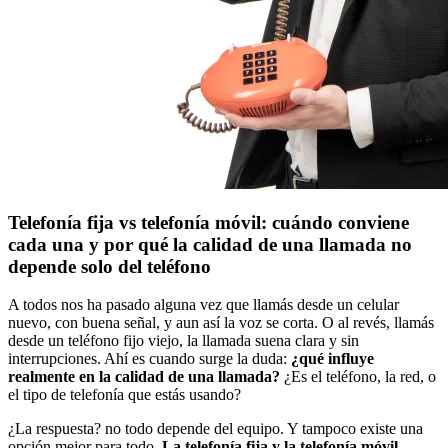
Telefonía fija vs telefonía móvil: cuándo conviene
cada una y por qué la calidad de una llamada no
depende solo del teléfono
A todos nos ha pasado alguna vez que llamás desde un celular
nuevo, con buena señal, y aun así la voz se corta. O al revés, llamás
desde un teléfono fijo viejo, la llamada suena clara y sin
interrupciones. Ahí es cuando surge la duda:
¿qué influye
realmente en la calidad de una llamada?
¿Es el teléfono, la red, o
el tipo de telefonía que estás usando?
¿La respuesta? no todo depende del equipo. Y tampoco existe una
opción mejor para todo.
La telefonía fija y la telefonía móvil