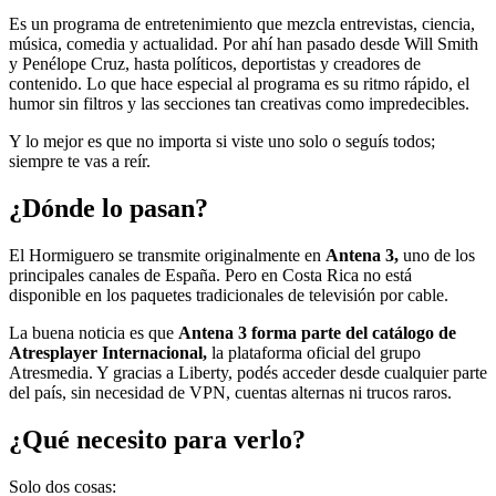
Es un programa de entretenimiento que mezcla entrevistas, ciencia,
música, comedia y actualidad. Por ahí han pasado desde Will Smith
y Penélope Cruz, hasta políticos, deportistas y creadores de
contenido. Lo que hace especial al programa es su ritmo rápido, el
humor sin filtros y las secciones tan creativas como impredecibles.
Y lo mejor es que no importa si viste uno solo o seguís todos;
siempre te vas a reír.
¿Dónde lo pasan?
El Hormiguero se transmite originalmente en
Antena 3,
uno de los
principales canales de España. Pero en Costa Rica no está
disponible en los paquetes tradicionales de televisión por cable.
La buena noticia es que
Antena 3 forma parte del catálogo de
Atresplayer Internacional,
la plataforma oficial del grupo
Atresmedia. Y gracias a Liberty, podés acceder desde cualquier parte
del país, sin necesidad de VPN, cuentas alternas ni trucos raros.
¿Qué necesito para verlo?
Solo dos cosas: