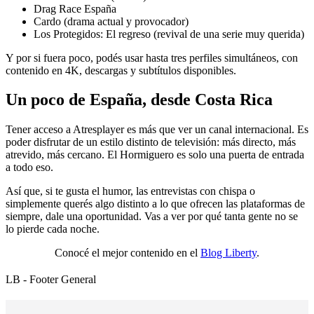
Drag Race España
Cardo (drama actual y provocador)
Los Protegidos: El regreso (revival de una serie muy querida)
Y por si fuera poco, podés usar hasta tres perfiles simultáneos, con
contenido en 4K, descargas y subtítulos disponibles.
Un poco de España, desde Costa Rica
Tener acceso a Atresplayer es más que ver un canal internacional. Es
poder disfrutar de un estilo distinto de televisión: más directo, más
atrevido, más cercano. El Hormiguero es solo una puerta de entrada
a todo eso.
Así que, si te gusta el humor, las entrevistas con chispa o
simplemente querés algo distinto a lo que ofrecen las plataformas de
siempre, dale una oportunidad. Vas a ver por qué tanta gente no se
lo pierde cada noche.
Conocé el mejor contenido en el
Blog Liberty
.
LB - Footer General