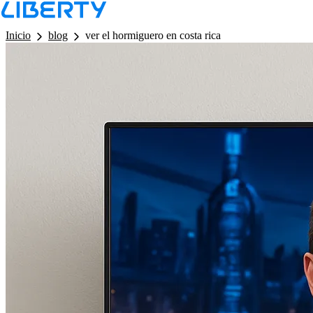
LB - Barra de Navegacion
Inicio
blog
ver el hormiguero en costa rica