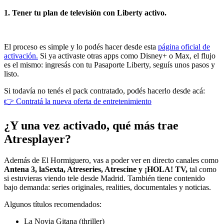
1. Tener tu plan de televisión con Liberty activo.
El proceso es simple y lo podés hacer desde esta
página oficial de
activación.
Si ya activaste otras apps como Disney+ o Max, el flujo
es el mismo: ingresás con tu Pasaporte Liberty, seguís unos pasos y
listo.
Si todavía no tenés el pack contratado, podés hacerlo desde acá:
👉 Contratá la nueva oferta de entretenimiento
¿Y una vez activado, qué más trae
Atresplayer?
Además de El Hormiguero, vas a poder ver en directo canales como
Antena 3, laSexta, Atreseries, Atrescine y ¡HOLA! TV,
tal como
si estuvieras viendo tele desde Madrid. También tiene contenido
bajo demanda: series originales, realities, documentales y noticias.
Algunos títulos recomendados:
La Novia Gitana (thriller)