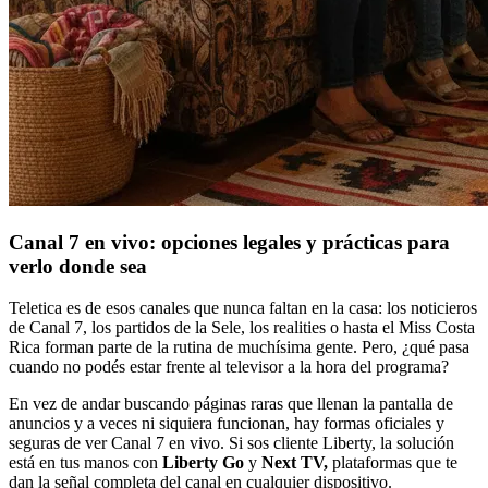
Canal 7 en vivo: opciones legales y prácticas para
verlo donde sea
Teletica es de esos canales que nunca faltan en la casa: los noticieros
de Canal 7, los partidos de la Sele, los realities o hasta el Miss Costa
Rica forman parte de la rutina de muchísima gente. Pero, ¿qué pasa
cuando no podés estar frente al televisor a la hora del programa?
En vez de andar buscando páginas raras que llenan la pantalla de
anuncios y a veces ni siquiera funcionan, hay formas oficiales y
seguras de ver Canal 7 en vivo. Si sos cliente Liberty, la solución
está en tus manos con
Liberty Go
y
Next TV,
plataformas que te
dan la señal completa del canal en cualquier dispositivo.