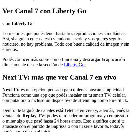
Ver Canal 7 con Liberty Go
Con
Liberty Go
Lo mejor es que podés tener hasta tres reproducciones simultáneas.
Así, si alguien en casa está viendo una serie y vos querés seguir el
noticiero, no hay problema. Todo con buena calidad de imagen y sin
enredos.
Podés conocer más sobre cómo funciona y descargar la aplicación
directamente desde la sección de
Liberty Go.
Next TV: más que ver Canal 7 en vivo
Next TV
es una opción pensada para quienes buscan simplicidad.
Funciona como una app que podés instalar en tu smart TV, celular,
computadora o incluso un dispositivo de streaming como Fire Stick.
Dentro de la guía de canales está Teletica en vivo y, además, tenés la
ventaja de
Replay TV:
podés retroceder un programa ya empezado
o mirar algo que pasó hasta 24 horas antes. Esto significa que si te
atrasaste con el partido de Saprissa o con tu serie favorita, todavía
podés verlo desde el inicio.