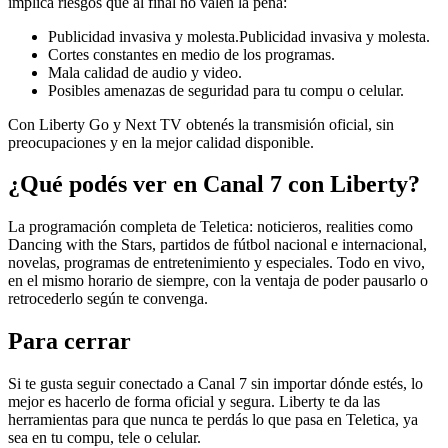
implica riesgos que al final no valen la pena:
Publicidad invasiva y molesta.Publicidad invasiva y molesta.
Cortes constantes en medio de los programas.
Mala calidad de audio y video.
Posibles amenazas de seguridad para tu compu o celular.
Con Liberty Go y Next TV obtenés la transmisión oficial, sin
preocupaciones y en la mejor calidad disponible.
¿Qué podés ver en Canal 7 con Liberty?
La programación completa de Teletica: noticieros, realities como
Dancing with the Stars, partidos de fútbol nacional e internacional,
novelas, programas de entretenimiento y especiales. Todo en vivo,
en el mismo horario de siempre, con la ventaja de poder pausarlo o
retrocederlo según te convenga.
Para cerrar
Si te gusta seguir conectado a Canal 7 sin importar dónde estés, lo
mejor es hacerlo de forma oficial y segura. Liberty te da las
herramientas para que nunca te perdás lo que pasa en Teletica, ya
sea en tu compu, tele o celular.