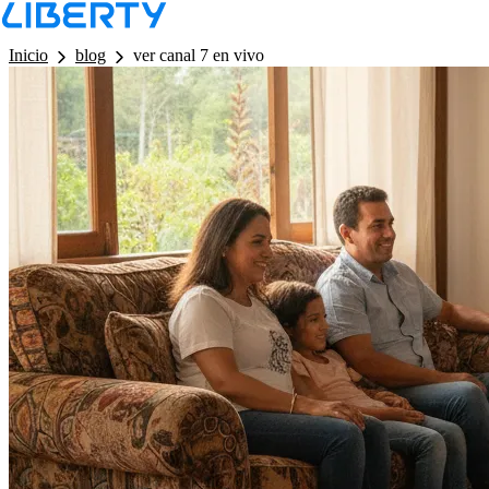
LB - Barra de Navegacion
Inicio
blog
ver canal 7 en vivo