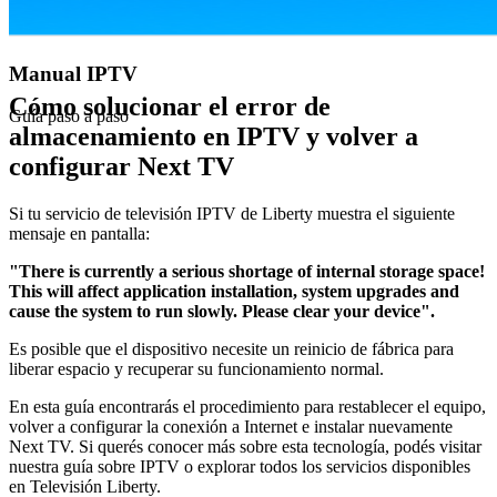
Manual IPTV
Cómo solucionar el error de
Guía paso a paso
almacenamiento en IPTV y volver a
configurar Next TV
Si tu servicio de televisión IPTV de Liberty muestra el siguiente
mensaje en pantalla:
"There is currently a serious shortage of internal storage space!
This will affect application installation, system upgrades and
cause the system to run slowly. Please clear your device".
Es posible que el dispositivo necesite un reinicio de fábrica para
liberar espacio y recuperar su funcionamiento normal.
En esta guía encontrarás el procedimiento para restablecer el equipo,
volver a configurar la conexión a Internet e instalar nuevamente
Next TV. Si querés conocer más sobre esta tecnología, podés visitar
nuestra guía sobre IPTV o explorar todos los servicios disponibles
en Televisión Liberty.